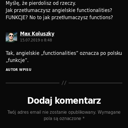
Myślę, że pierdolisz od rzeczy.
Jak przetłumaczysz angielskie functionalities?
FUNKCJE? No to jak przetłumaczysz functions?
komentarz:
Max Koluszky
15.07.2019 o 8:48
Tak, angielskie „functionalities” oznacza po polsku
„funkcje”.
AUTOR WPISU
Dodaj komentarz
Twój adres email nie zostanie opublikowany.
Wymagane
pola są oznaczone
*