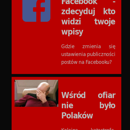
Facebook -
zdecyduj kto
widzi twoje
wpisy
Gdzie zmienia się
ustawienia publiczności
postów na Facebooku?
Wśród ofiar
nie było
Polaków