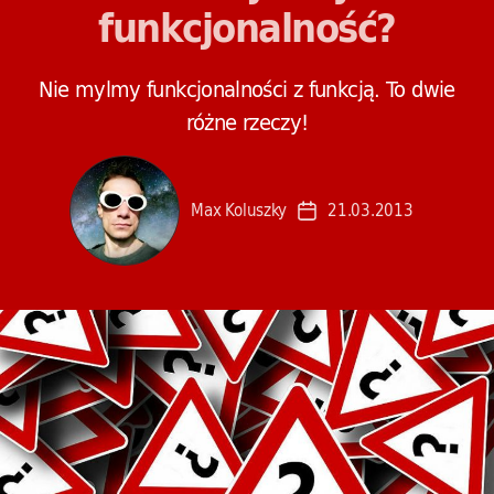
funkcjonalność?
Nie mylmy funkcjonalności z funkcją. To dwie
różne rzeczy!
Max Koluszky
21.03.2013
Data
wpisu