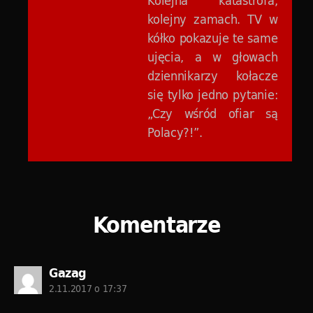
Kolejna katastrofa,
kolejny zamach. TV w
kółko pokazuje te same
ujęcia, a w głowach
dziennikarzy kołacze
się tylko jedno pytanie:
„Czy wśród ofiar są
Polacy?!”.
Komentarze
komentarz:
Gazag
2.11.2017 o 17:37