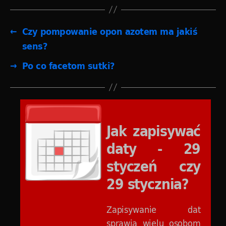
←
Czy pompowanie opon azotem ma jakiś
sens?
→
Po co facetom sutki?
Jak zapisywać
daty - 29
styczeń czy
29 stycznia?
Zapisywanie dat
sprawia wielu osobom