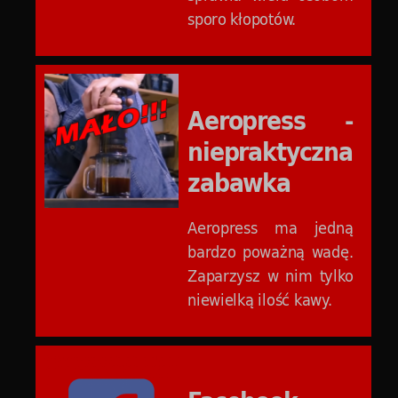
sporo kłopotów.
Aeropress -
niepraktyczna
zabawka
Aeropress ma jedną
bardzo poważną wadę.
Zaparzysz w nim tylko
niewielką ilość kawy.