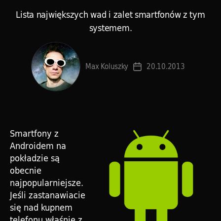
Lista największych wad i zalet smartfonów z tym
systemem.
Max Koluszky
20.10.2013
Data
wpisu
Smartfony z
Androidem na
pokładzie są
obecnie
najpopularniejsze.
Jeśli zastanawiacie
się nad kupnem
telefonu właśnie z