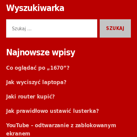
Wyszukiwarka
Szukaj:
Najnowsze wpisy
Co oglądać po „1670”?
Jak wyciszyć laptopa?
Jaki router kupić?
Jak prawidłowo ustawić lusterka?
YouTube – odtwarzanie z zablokowanym
ekranem