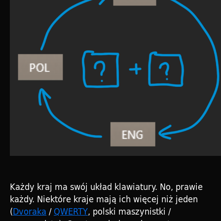
Każdy kraj ma swój układ klawiatury. No, prawie
każdy. Niektóre kraje mają ich więcej niż jeden
(
Dvoraka
/
QWERTY
, polski maszynistki /