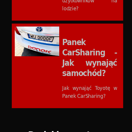
użytkowników na
lodzie?
Panek
CarSharing -
Jak wynająć
samochód?
Jak wynająć Toyotę w
Panek CarSharing?