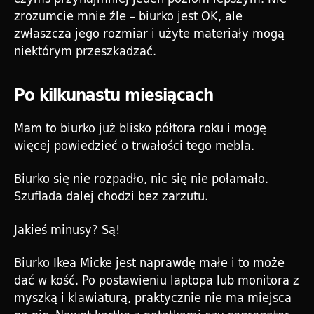
zrozumcie mnie źle – biurko jest OK, ale
zwłaszcza jego rozmiar i użyte materiały mogą
niektórym przeszkadzać.
Po kilkunastu miesiącach
Mam to biurko już blisko półtora roku i mogę
więcej powiedzieć o trwałości tego mebla.
Biurko się nie rozpadło, nic się nie połamało.
Szuflada dalej chodzi bez zarzutu.
Jakieś minusy? Są!
Biurko Ikea Micke jest naprawdę małe i to może
dać w kość. Po postawieniu laptopa lub monitora z
myszką i klawiaturą, praktycznie nie ma miejsca