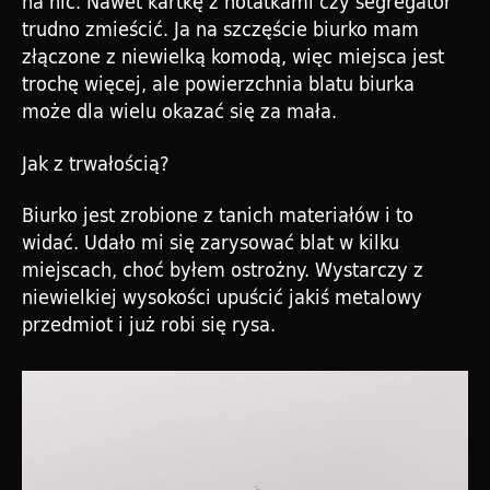
na nic. Nawet kartkę z notatkami czy segregator
trudno zmieścić. Ja na szczęście biurko mam
złączone z niewielką komodą, więc miejsca jest
trochę więcej, ale powierzchnia blatu biurka
może dla wielu okazać się za mała.
Jak z trwałością?
Biurko jest zrobione z tanich materiałów i to
widać. Udało mi się zarysować blat w kilku
miejscach, choć byłem ostrożny. Wystarczy z
niewielkiej wysokości upuścić jakiś metalowy
przedmiot i już robi się rysa.