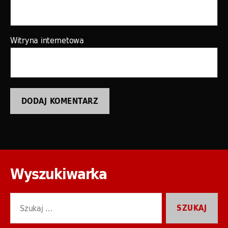
Witryna internetowa
Wyszukiwarka
Szukaj: