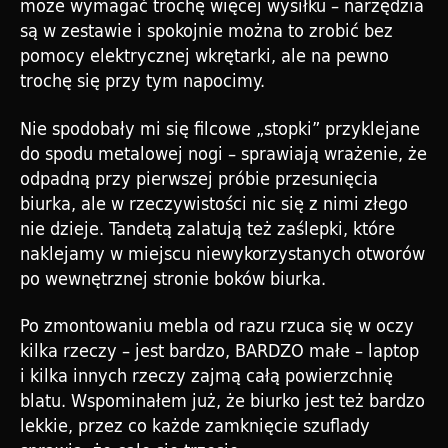
może wymagać trochę więcej wysiłku – narzędzia
są w zestawie i spokojnie można to zrobić bez
pomocy elektrycznej wkrętarki, ale na pewno
trochę się przy tym napocimy.
Nie spodobały mi się filcowe „stopki” przyklejane
do spodu metalowej nogi – sprawiają wrażenie, że
odpadną przy pierwszej próbie przesunięcia
biurka, ale w rzeczywistości nic się z nimi złego
nie dzieje. Tandetą zalatują też zaślepki, które
naklejamy w miejscu niewykorzystanych otworów
po wewnętrznej stronie boków biurka.
Po zmontowaniu mebla od razu rzuca się w oczy
kilka rzeczy – jest bardzo, BARDZO małe – laptop
i kilka innych rzeczy zajmą całą powierzchnię
blatu. Wspominałem już, że biurko jest też bardzo
lekkie, przez co każde zamknięcie szuflady