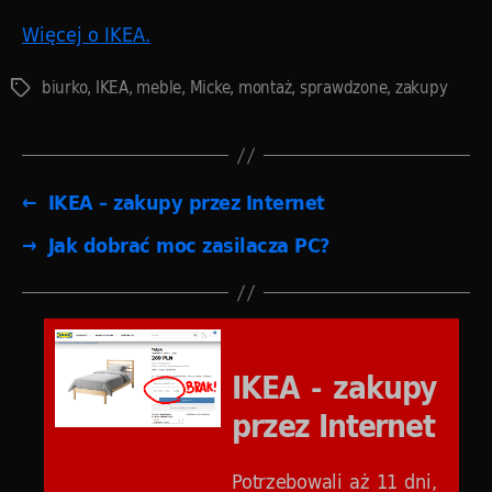
Więcej o IKEA.
biurko
,
IKEA
,
meble
,
Micke
,
montaż
,
sprawdzone
,
zakupy
Tagi
←
IKEA – zakupy przez Internet
→
Jak dobrać moc zasilacza PC?
IKEA - zakupy
przez Internet
Potrzebowali aż 11 dni,