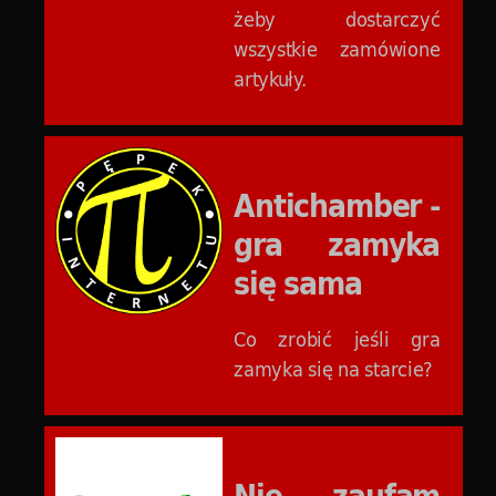
żeby dostarczyć
wszystkie zamówione
artykuły.
Antichamber -
gra zamyka
się sama
Co zrobić jeśli gra
zamyka się na starcie?
Nie zaufam