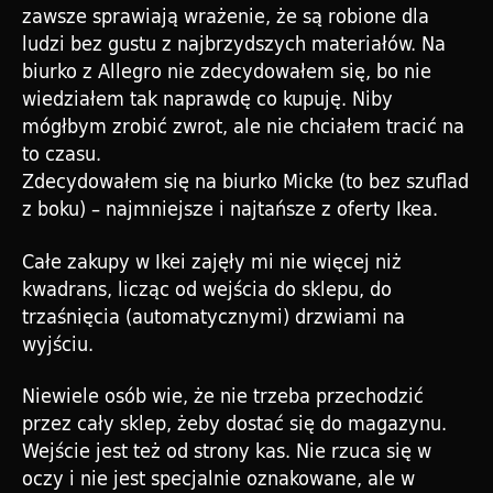
zawsze sprawiają wrażenie, że są robione dla
ludzi bez gustu z najbrzydszych materiałów. Na
biurko z Allegro nie zdecydowałem się, bo nie
wiedziałem tak naprawdę co kupuję. Niby
mógłbym zrobić zwrot, ale nie chciałem tracić na
to czasu.
Zdecydowałem się na biurko Micke (to bez szuflad
z boku) – najmniejsze i najtańsze z oferty Ikea.
Całe zakupy w Ikei zajęły mi nie więcej niż
kwadrans, licząc od wejścia do sklepu, do
trzaśnięcia (automatycznymi) drzwiami na
wyjściu.
Niewiele osób wie, że nie trzeba przechodzić
przez cały sklep, żeby dostać się do magazynu.
Wejście jest też od strony kas. Nie rzuca się w
oczy i nie jest specjalnie oznakowane, ale w