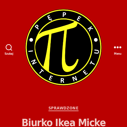
Szukaj
Menu
Kategorie
SPRAWDZONE
Biurko Ikea Micke