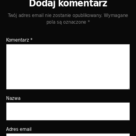
Dodaj komentarz
Twój adres email nie zostanie opublikowany.
Wymagane
pola są oznaczone
*
Komentarz
*
Nazwa
Adres email