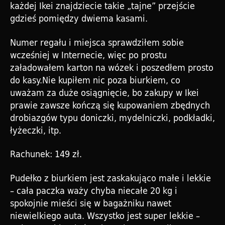
każdej Ikei znajdziecie takie „tajne” przejście
gdzieś pomiędzy dwiema kasami.
Numer regału i miejsca sprawdziłem sobie
wcześniej w Internecie, więc po prostu
załadowałem karton na wózek i poszedłem prosto
do kasy.Nie kupiłem nic poza biurkiem, co
uważam za duże osiągnięcie, bo zakupy w Ikei
prawie zawsze kończą się kupowaniem zbędnych
drobiazgów typu doniczki, mydelniczki, podkładki,
łyżeczki, itp.
Rachunek: 149 zł.
Pudełko z biurkiem jest zaskakująco małe i lekkie
– cała paczka waży chyba niecałe 20 kg i
spokojnie mieści się w bagażniku nawet
niewielkiego auta. Wszystko jest super lekkie –