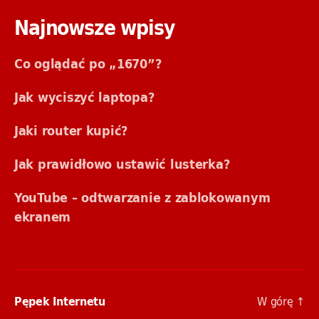
Najnowsze wpisy
Co oglądać po „1670”?
Jak wyciszyć laptopa?
Jaki router kupić?
Jak prawidłowo ustawić lusterka?
YouTube – odtwarzanie z zablokowanym
ekranem
W górę
↑
Pępek Internetu